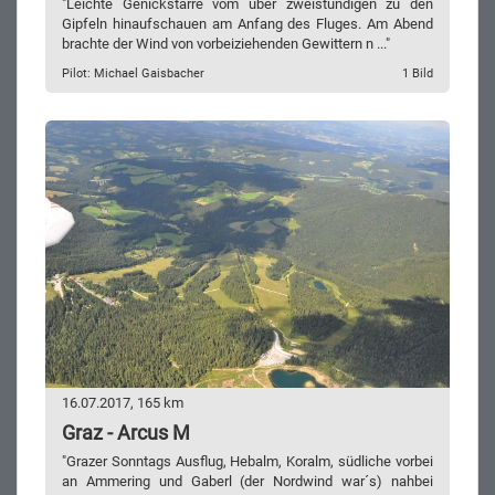
"Leichte Genickstarre vom über zweistündigen zu den
Gipfeln hinaufschauen am Anfang des Fluges. Am Abend
brachte der Wind von vorbeiziehenden Gewittern n ..."
Pilot: Michael Gaisbacher
1 Bild
16.07.2017, 165 km
Graz - Arcus M
"Grazer Sonntags Ausflug, Hebalm, Koralm, südliche vorbei
an Ammering und Gaberl (der Nordwind war´s) nahbei