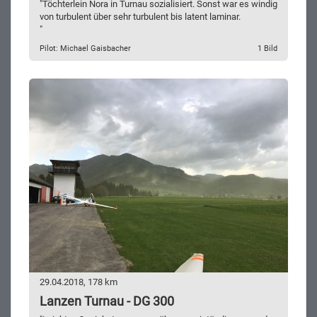
"Töchterlein Nora in Turnau sozialisiert. Sonst war es windig
von turbulent über sehr turbulent bis latent laminar.
"
Pilot: Michael Gaisbacher
1 Bild
29.04.2018, 178 km
Lanzen Turnau - DG 300