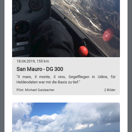
18.04.2019, 155 km
San Mauro - DG 300
"Il mare, il monte, il vino, Segelfliegen in Udine, für
Heldendaten war mir die Basis zu tief."
Pilot: Michael Gaisbacher
2 Bilder