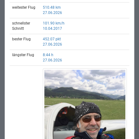
weitester Flug
510.48 km
27.06.2026
schnellster
101.90 km/h
Schnitt
10.04.2017
bester Flug
452.07 pkt
27.06.2026
längster Flug
8:44 h
27.06.2026