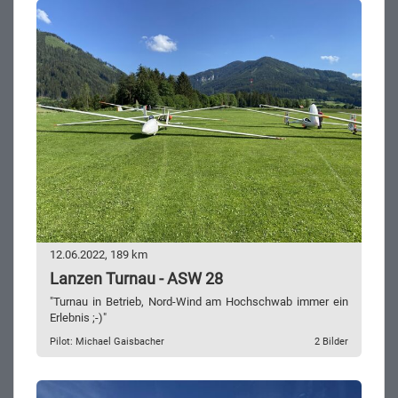
12.06.2022, 189 km
Lanzen Turnau - ASW 28
"Turnau in Betrieb, Nord-Wind am Hochschwab immer ein
Erlebnis ;-)"
Pilot: Michael Gaisbacher
2 Bilder