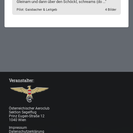
Gleinam und dann über den Schöckl, schreams (do ..."
Pilot: Gaisbacher & Leitgeb
4 Bilder
Veranstalter:
Österreichischer Aeroclub
Sektion Segelflug
Prinz Eugen-Straße 12
1040 Wien
Impressum
Datenschutzerklärung