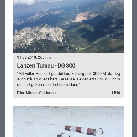
19.08.2018, 265 km
Lanzen Turnau - DG 300
"Mit voller Hose ist gut duften, Erzberg aus 3000 M, da flog
auch ich so quer übers Geseuse. Leider erst um 13 Uhr in
dei Luft gekommen, trotzdem klass."
Pilot: Michael Gaisbacher
1 Bild