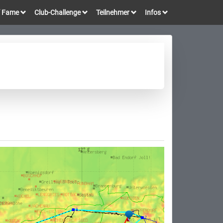
of Fame
Club-Challenge
Teilnehmer
Infos