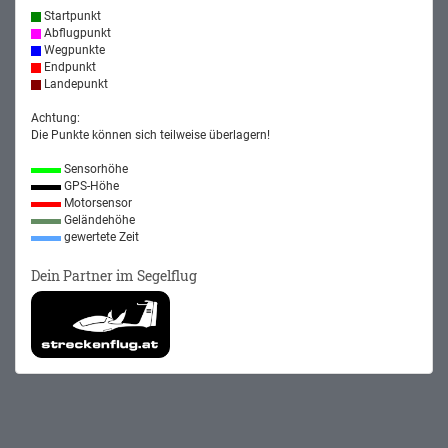
Startpunkt
Abflugpunkt
Wegpunkte
Endpunkt
Landepunkt
Achtung:
Die Punkte können sich teilweise überlagern!
Sensorhöhe
GPS-Höhe
Motorsensor
Geländehöhe
gewertete Zeit
Dein Partner im Segelflug