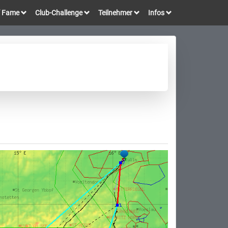
of Fame
Club-Challenge
Teilnehmer
Infos