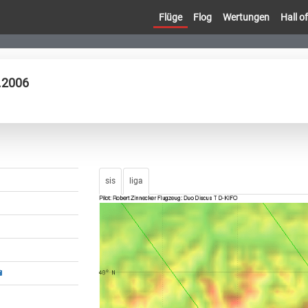
Flüge
Flog
Wertungen
Hall 
.2006
sis
liga