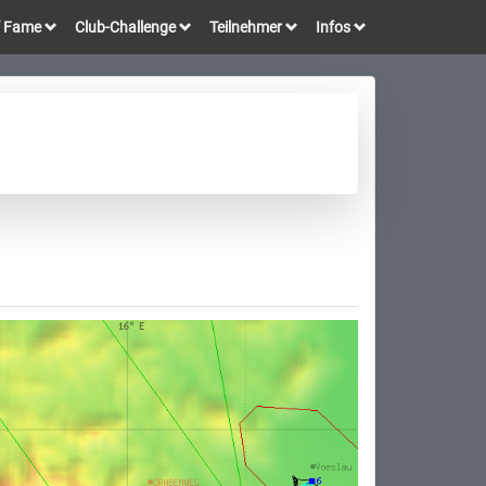
of Fame
Club-Challenge
Teilnehmer
Infos