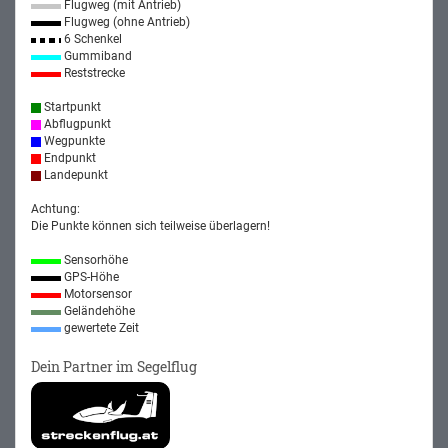
Flugweg (mit Antrieb)
Flugweg (ohne Antrieb)
6 Schenkel
Gummiband
Reststrecke
Startpunkt
Abflugpunkt
Wegpunkte
Endpunkt
Landepunkt
Achtung:
Die Punkte können sich teilweise überlagern!
Sensorhöhe
GPS-Höhe
Motorsensor
Geländehöhe
gewertete Zeit
Dein Partner im Segelflug