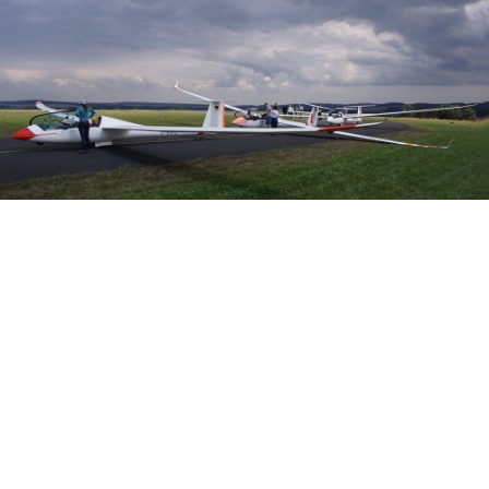
Veranstalter:
Österreichischer Aeroclub