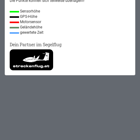
Die Punkte können sich teilweise überlagern!
Sensorhöhe
GPS-Höhe
Motorsensor
Geländehöhe
gewertete Zeit
Dein Partner im Segelflug