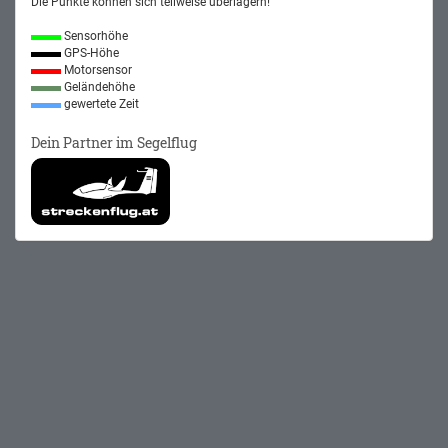
Die Punkte können sich teilweise überlagern!
Sensorhöhe
GPS-Höhe
Motorsensor
Geländehöhe
gewertete Zeit
Dein Partner im Segelflug