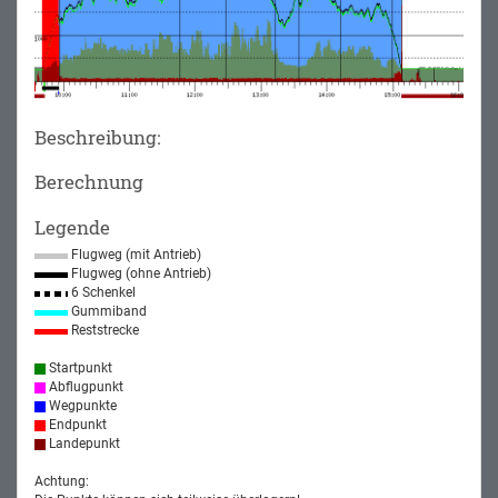
Beschreibung:
Berechnung
Legende
Flugweg (mit Antrieb)
Flugweg (ohne Antrieb)
6 Schenkel
Gummiband
Reststrecke
Startpunkt
Abflugpunkt
Wegpunkte
Endpunkt
Landepunkt
Achtung: