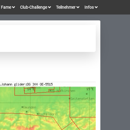
of Fame
Club-Challenge
Teilnehmer
Infos