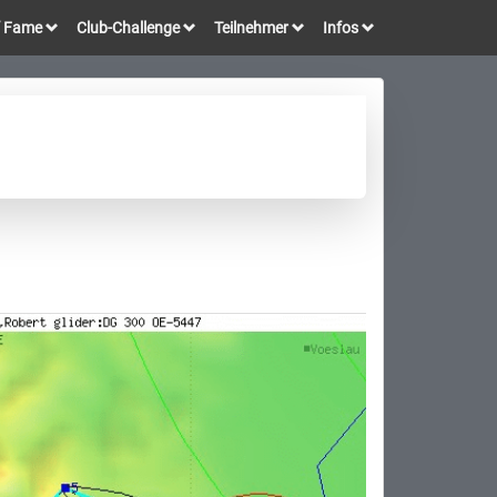
of Fame
Club-Challenge
Teilnehmer
Infos