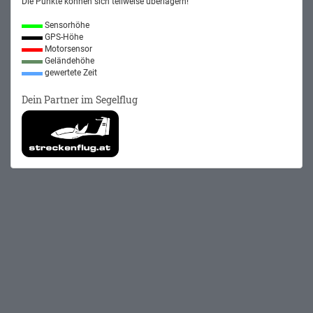
Die Punkte können sich teilweise überlagern!
Sensorhöhe
GPS-Höhe
Motorsensor
Geländehöhe
gewertete Zeit
Dein Partner im Segelflug