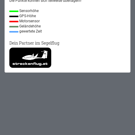
Die Punkte können sich teilweise überlagern!
Sensorhöhe
GPS-Höhe
Motorsensor
Geländehöhe
gewertete Zeit
Dein Partner im Segelflug