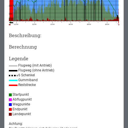
Beschreibung:
Berechnung
Legende
Flugweg (mit Antrieb)
Flugweg (ohne Antrieb)
6 Schenkel
Gummiband
Reststrecke
Startpunkt
Abflugpunkt
Wegpunkte
Endpunkt
Landepunkt
Achtung: