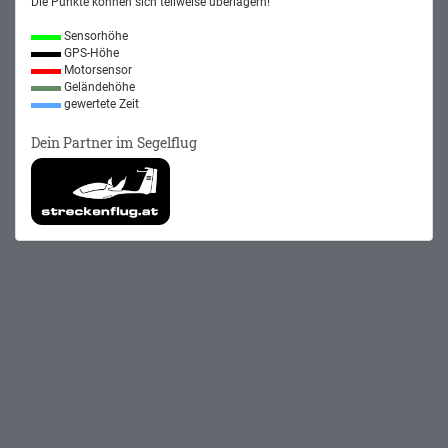
Die Punkte können sich teilweise überlagern!
Sensorhöhe
GPS-Höhe
Motorsensor
Geländehöhe
gewertete Zeit
Dein Partner im Segelflug