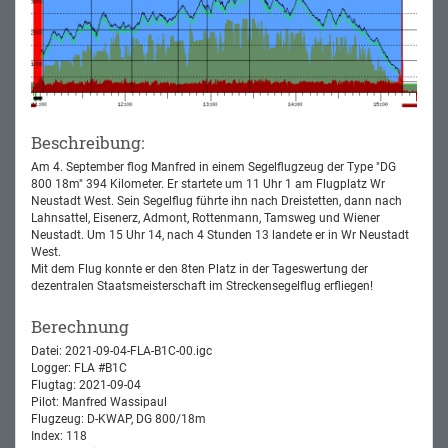
Beschreibung:
Am 4. September flog Manfred in einem Segelflugzeug der Type "DG
800 18m" 394 Kilometer. Er startete um 11 Uhr 1 am Flugplatz Wr
Neustadt West. Sein Segelflug führte ihn nach Dreistetten, dann nach
Lahnsattel, Eisenerz, Admont, Rottenmann, Tamsweg und Wiener
Neustadt. Um 15 Uhr 14, nach 4 Stunden 13 landete er in Wr Neustadt
West.
Mit dem Flug konnte er den 8ten Platz in der Tageswertung der
dezentralen Staatsmeisterschaft im Streckensegelflug erfliegen!
Berechnung
Datei: 2021-09-04-FLA-B1C-00.igc
Logger: FLA #B1C
Flugtag: 2021-09-04
Pilot: Manfred Wassipaul
Flugzeug: D-KWAP, DG 800/18m
Index: 118