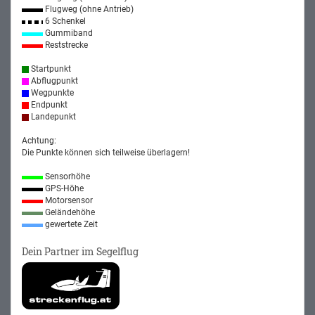
Flugweg (ohne Antrieb)
6 Schenkel
Gummiband
Reststrecke
Startpunkt
Abflugpunkt
Wegpunkte
Endpunkt
Landepunkt
Achtung:
Die Punkte können sich teilweise überlagern!
Sensorhöhe
GPS-Höhe
Motorsensor
Geländehöhe
gewertete Zeit
Dein Partner im Segelflug