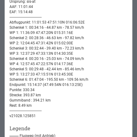
Ursprung: sis-at
AAF: 11:01:44
EAF: 15:14:48
-----------------------------------
Abflugpunkt: 11:01:53 47:51:10N 016:06:52E
Schenkel 1: 00:34:16 - 44.87 km - 78.57 km/h
WP 1: 11:36:09 47:47:20N 015:31:16E
Schenkel 2: 00:28:36 - 46.63 km - 97.82 km/h
WP 2: 12:04:45 47:31:42N 015:02:00E
Schenkel 3: 00:32:44 - 39.40 km - 72.23 km/h
WP 3: 12:37:29 47:33:13N 014:30:35E
Schenkel 4: 00:20:16 - 25.03 km - 74.09 km/h
WP 4: 12:57:45 47:22:57N 014:17:36E
Schenkel 5: 00:29:48 - 42.44 km - 85.46 km/h
WP 5: 13:27:33 47:15:51N 013:45:30E
Schenkel 6: 01:47:04 - 195.50 km - 109.56 km/h
Endpunkt: 15:14:37 (47:49:54N 016:13:25E)
Punkte: 330.34
Strecke: 393.87 km
Gummiband : 394.21 km
Rest: 8.49 km
-----------------------------------
v21028.125851
Legende
Flugweg (mit Antrieb)