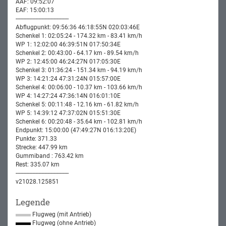
AAF: 09:52:07
EAF: 15:00:13
-----------------------------------
Abflugpunkt: 09:56:36 46:18:55N 020:03:46E
Schenkel 1: 02:05:24 - 174.32 km - 83.41 km/h
WP 1: 12:02:00 46:39:51N 017:50:34E
Schenkel 2: 00:43:00 - 64.17 km - 89.54 km/h
WP 2: 12:45:00 46:24:27N 017:05:30E
Schenkel 3: 01:36:24 - 151.34 km - 94.19 km/h
WP 3: 14:21:24 47:31:24N 015:57:00E
Schenkel 4: 00:06:00 - 10.37 km - 103.66 km/h
WP 4: 14:27:24 47:36:14N 016:01:10E
Schenkel 5: 00:11:48 - 12.16 km - 61.82 km/h
WP 5: 14:39:12 47:37:02N 015:51:30E
Schenkel 6: 00:20:48 - 35.64 km - 102.81 km/h
Endpunkt: 15:00:00 (47:49:27N 016:13:20E)
Punkte: 371.33
Strecke: 447.99 km
Gummiband : 763.42 km
Rest: 335.07 km
-----------------------------------
v21028.125851
Legende
Flugweg (mit Antrieb)
Flugweg (ohne Antrieb)