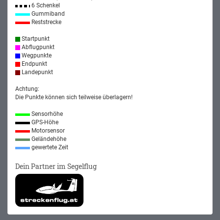
6 Schenkel
Gummiband
Reststrecke
Startpunkt
Abflugpunkt
Wegpunkte
Endpunkt
Landepunkt
Achtung:
Die Punkte können sich teilweise überlagern!
Sensorhöhe
GPS-Höhe
Motorsensor
Geländehöhe
gewertete Zeit
Dein Partner im Segelflug