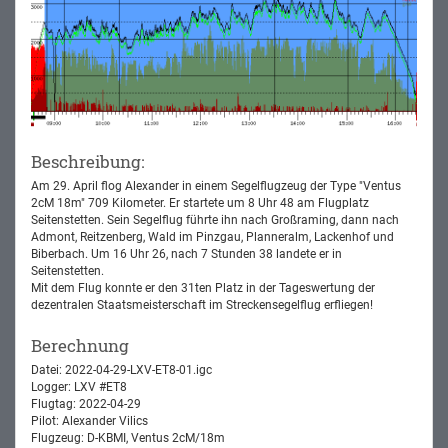
Beschreibung:
Am 29. April flog Alexander in einem Segelflugzeug der Type "Ventus
2cM 18m" 709 Kilometer. Er startete um 8 Uhr 48 am Flugplatz
Seitenstetten. Sein Segelflug führte ihn nach Großraming, dann nach
Admont, Reitzenberg, Wald im Pinzgau, Planneralm, Lackenhof und
Biberbach. Um 16 Uhr 26, nach 7 Stunden 38 landete er in
Seitenstetten.
Mit dem Flug konnte er den 31ten Platz in der Tageswertung der
dezentralen Staatsmeisterschaft im Streckensegelflug erfliegen!
Berechnung
Datei: 2022-04-29-LXV-ET8-01.igc
Logger: LXV #ET8
Flugtag: 2022-04-29
Pilot: Alexander Vilics
Flugzeug: D-KBMI, Ventus 2cM/18m