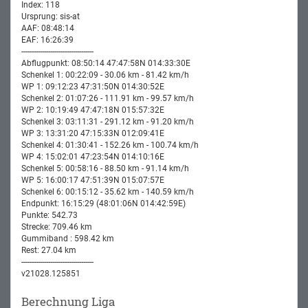
Index: 118
Ursprung: sis-at
AAF: 08:48:14
EAF: 16:26:39
-----------------------------------
Abflugpunkt: 08:50:14 47:47:58N 014:33:30E
Schenkel 1: 00:22:09 - 30.06 km - 81.42 km/h
WP 1: 09:12:23 47:31:50N 014:30:52E
Schenkel 2: 01:07:26 - 111.91 km - 99.57 km/h
WP 2: 10:19:49 47:47:18N 015:57:32E
Schenkel 3: 03:11:31 - 291.12 km - 91.20 km/h
WP 3: 13:31:20 47:15:33N 012:09:41E
Schenkel 4: 01:30:41 - 152.26 km - 100.74 km/h
WP 4: 15:02:01 47:23:54N 014:10:16E
Schenkel 5: 00:58:16 - 88.50 km - 91.14 km/h
WP 5: 16:00:17 47:51:39N 015:07:57E
Schenkel 6: 00:15:12 - 35.62 km - 140.59 km/h
Endpunkt: 16:15:29 (48:01:06N 014:42:59E)
Punkte: 542.73
Strecke: 709.46 km
Gummiband : 598.42 km
Rest: 27.04 km
-----------------------------------
v21028.125851
Berechnung Liga