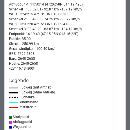
Abflugpunkt: 11:50:14 (47:26:58N 014:19:42E)
Schenkel 1: 00:52:01 - 92.87 km - 107.12 km/h
WP 1: 12:42:15 47:13:13N 013:08:36E
Schenkel 2: 00:49:05 - 74.25 km - 90.77 km/h
WP 2: 13:31:20 47:15:33N 012:09:41E
Schenkel 3: 00:48:20 - 83.87 km - 104.12 km/h
Endpunkt: 14:19:40 (47:15:05N 013:16:22E)
Punkte: 85.00
Strecke: 250.99 km
Geschwindigkeit: 100.40 km/h
GPS: 2795-2808
Baro: 2640-2658
Hoehe: 2640-2658
v23116.134903
Legende
Flugweg (mit Antrieb)
Flugweg (ohne Antrieb)
6 Schenkel
Gummiband
Reststrecke
Startpunkt
Abflugpunkt
Wegpunkte