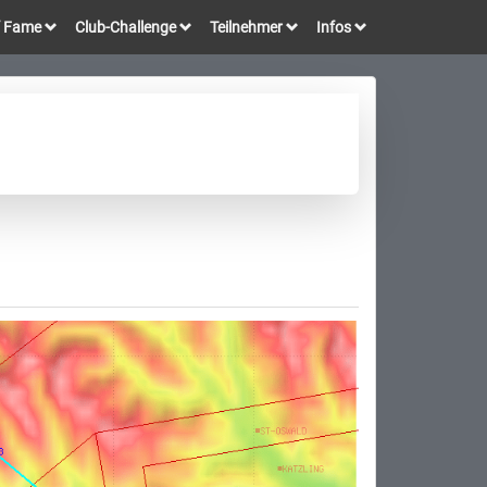
of Fame
Club-Challenge
Teilnehmer
Infos