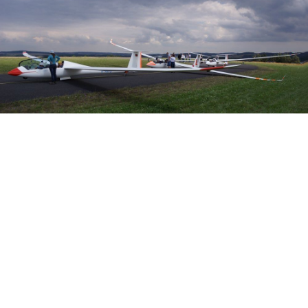
Veranstalter:
Österreichischer Aeroclub
Sektion Segelflug
Prinz Eugen-Straße 12