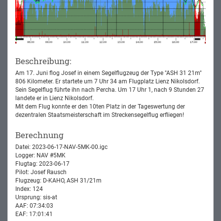
Beschreibung:
Am 17. Juni flog Josef in einem Segelflugzeug der Type "ASH 31 21m"
806 Kilometer. Er startete um 7 Uhr 34 am Flugplatz Lienz Nikolsdorf.
Sein Segelflug führte ihn nach Percha. Um 17 Uhr 1, nach 9 Stunden 27
landete er in Lienz Nikolsdorf.
Mit dem Flug konnte er den 10ten Platz in der Tageswertung der
dezentralen Staatsmeisterschaft im Streckensegelflug erfliegen!
Berechnung
Datei: 2023-06-17-NAV-5MK-00.igc
Logger: NAV #5MK
Flugtag: 2023-06-17
Pilot: Josef Rausch
Flugzeug: D-KAHO, ASH 31/21m
Index: 124
Ursprung: sis-at
AAF: 07:34:03
EAF: 17:01:41