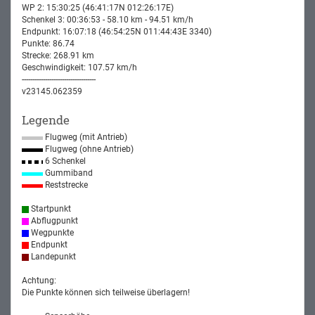
WP 2: 15:30:25 (46:41:17N 012:26:17E)
Schenkel 3: 00:36:53 - 58.10 km - 94.51 km/h
Endpunkt: 16:07:18 (46:54:25N 011:44:43E 3340)
Punkte: 86.74
Strecke: 268.91 km
Geschwindigkeit: 107.57 km/h
-----------------------------------
v23145.062359
Legende
Flugweg (mit Antrieb)
Flugweg (ohne Antrieb)
6 Schenkel
Gummiband
Reststrecke
Startpunkt
Abflugpunkt
Wegpunkte
Endpunkt
Landepunkt
Achtung:
Die Punkte können sich teilweise überlagern!