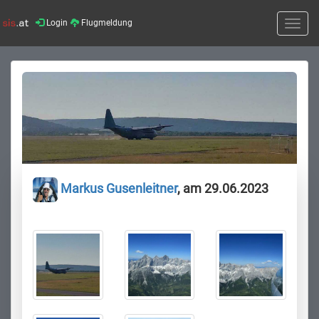
Login
Flugmeldung
Toggle
naviga
Markus Gusenleitner
, am 29.06.2023