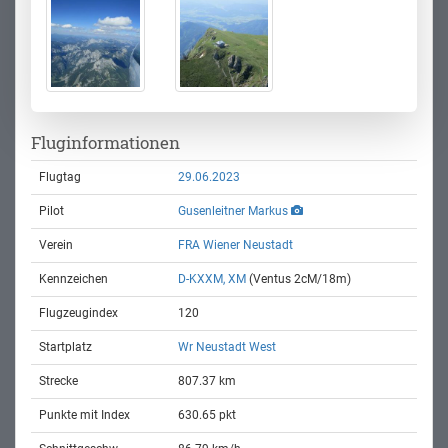
Fluginformationen
Flugtag
29.06.2023
Pilot
Gusenleitner Markus
Verein
FRA Wiener Neustadt
Kennzeichen
D-KXXM, XM
(Ventus 2cM/18m)
Flugzeugindex
120
Startplatz
Wr Neustadt West
Strecke
807.37 km
Punkte mit Index
630.65 pkt