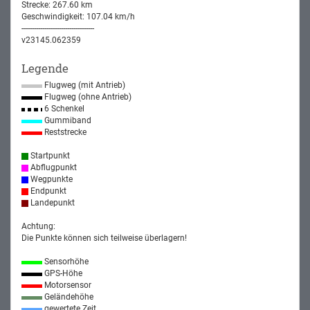
Strecke: 267.60 km
Geschwindigkeit: 107.04 km/h
-----------------------------------
v23145.062359
Legende
Flugweg (mit Antrieb)
Flugweg (ohne Antrieb)
6 Schenkel
Gummiband
Reststrecke
Startpunkt
Abflugpunkt
Wegpunkte
Endpunkt
Landepunkt
Achtung:
Die Punkte können sich teilweise überlagern!
Sensorhöhe
GPS-Höhe
Motorsensor
Geländehöhe
gewertete Zeit