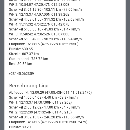
WP 2: 10:54:07 47:20:47N 012:58:00E
Schenkel 3: 01:19:30 - 102.11 km - 77.06 km/h
WP 3: 12:13:37 47:07:00N 011:39:26E
Schenkel 4: 03:01:55 - 311.32 km - 102.68 km/h
WP 4: 15:15:32 47:42:27N 015:42:07E
Schenkel 5: 00:33:10 - 45.03 km - 81.47 km/h
WP 5: 15:48:42 47:36:52N 015:07:00E
Schenkel 6: 00:49:33 - 98.23 km - 118.94 km/h
Endpunkt: 16:38:15 (47:53:22N 016:21:55E)
Punkte: 630.65
Strecke: 807.37 km
Gummiband : 736.72 km
Rest: 30.52 km
-----------------------------------
v23145.062359
Berechnung Liga
Abflugpunkt: 12:09:29 (47:08:43N 011:41:51E 2476)
Schenkel 1: 00:04:08 - 4.40 km - 63.87 km/h
WP 1: 12:13:37 (47:07:00N 011:39:26E)
Schenkel 2: 00:12:02 - 17.00 km - 84.78 km/h
WP 2: 12:25:39 (47:13:54N 011:48:21E)
Schenkel 3: 02:13:37 - 246.20 km - 110.55 km/h
Endpunkt: 14:39:16 (47:36:29N 015:01:50E 2479)
Punkte: 89.20