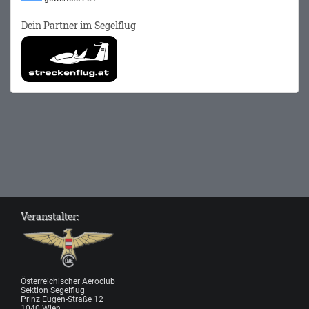
Dein Partner im Segelflug
Veranstalter:
Österreichischer Aeroclub
Sektion Segelflug
Prinz Eugen-Straße 12
1040 Wien