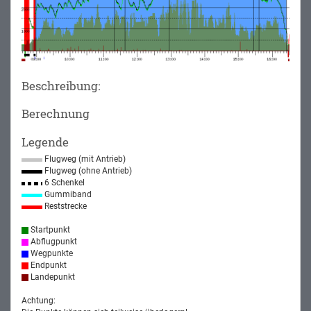
Beschreibung:
Berechnung
Legende
Flugweg (mit Antrieb)
Flugweg (ohne Antrieb)
6 Schenkel
Gummiband
Reststrecke
Startpunkt
Abflugpunkt
Wegpunkte
Endpunkt
Landepunkt
Achtung: