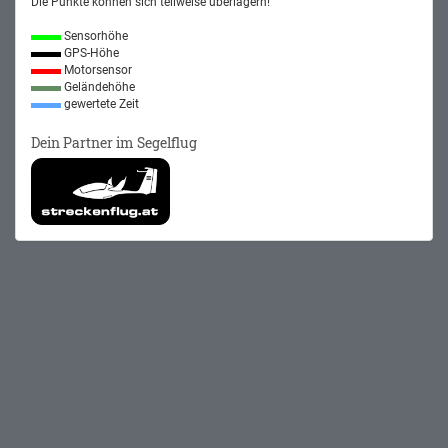
Die Punkte können sich teilweise überlagern!
Sensorhöhe
GPS-Höhe
Motorsensor
Geländehöhe
gewertete Zeit
Dein Partner im Segelflug