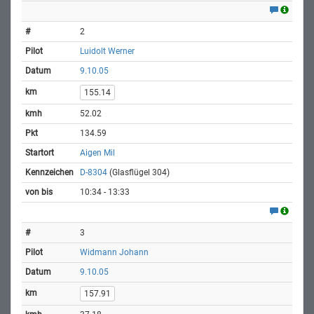
2
Luidolt Werner
9.10.05
155.14
52.02
134.59
Aigen Mil
D-8304
(Glasflügel 304)
10:34 - 13:33
3
Widmann Johann
9.10.05
157.91