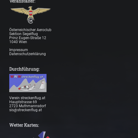
Veranstalter:
Österreichischer Aeroclub
Sektion Segelflug
Prinz Eugen-Straße 12
1040 Wien
Impressum
Datenschutzerklärung
Durchführung:
Verein streckenflug.at
Hauptstrasse 69
2723 Muthmannsdorf
sis@streckenflug.at
Wetter Karten: