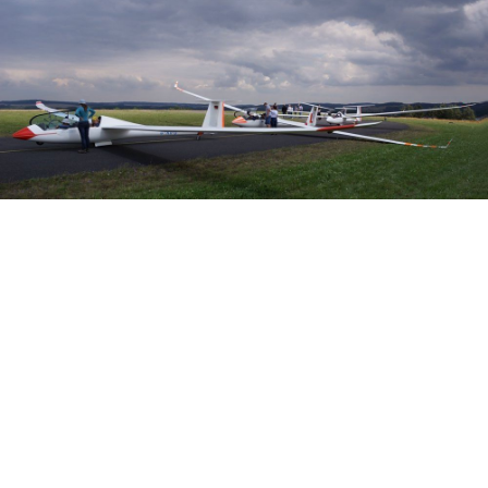
Veranstalter:
Österreichischer Aeroclub