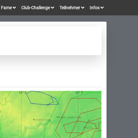
of Fame
Club-Challenge
Teilnehmer
Infos