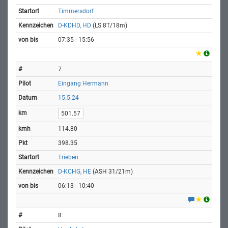
Timmersdorf
D-KDHD, HD
(LS 8T/18m)
07:35 - 15:56
7
Eingang Hermann
15.5.24
501.57
114.80
398.35
Trieben
D-KCHG, HE
(ASH 31/21m)
06:13 - 10:40
8