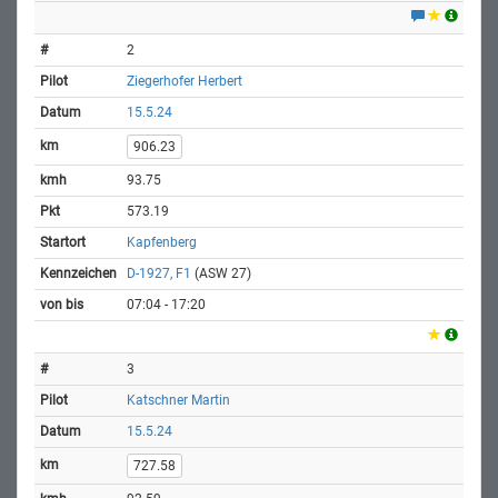
2
Ziegerhofer Herbert
15.5.24
906.23
93.75
573.19
Kapfenberg
D-1927, F1
(ASW 27)
07:04 - 17:20
3
Katschner Martin
15.5.24
727.58