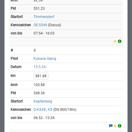
92.59
551.23
Timmersdorf
OE-5549
(Discus)
07:54 - 16:03
4
Kubasa Georg
15.5.24
881.88
103.88
548.56
Kapfenberg
D-KXXK, KX
(DG 800/18m)
06:52 - 15:34