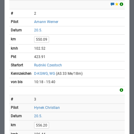
2
Amann Werner
20.5.
550.09
102.52
423.91
Rudniki Czestoch
D-KGWG, WG
(AS 33 Me/18m)
10:18 - 15:40
3
Hynek Christian
20.5.
556.20