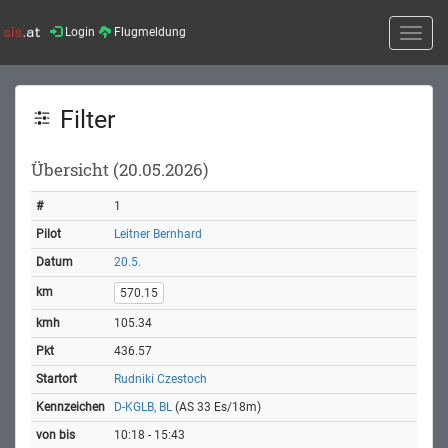
Login
Flugmeldung
Toggle
naviga
Filter
Übersicht (20.05.2026)
1
Leitner Bernhard
20.5.
570.15
105.34
436.57
Rudniki Czestoch
D-KGLB, BL
(AS 33 Es/18m)
10:18 - 15:43