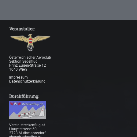
Veranstalter:
Österreichischer Aeroclub
Sektion Segelflug
Prinz Eugen-Straße 12
1040 Wien
Impressum
Datenschutzerklärung
Durchführung:
Verein streckenflug.at
Hauptstrasse 69
2723 Muthmannsdorf
sis@streckenflug.at