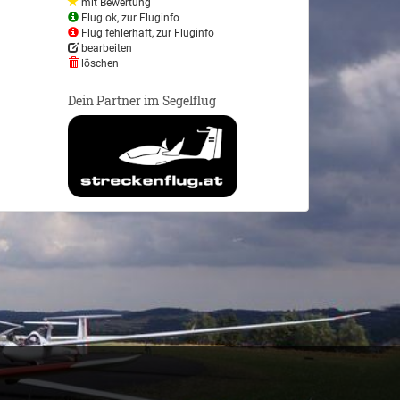
mit Bewertung
Flug ok, zur Fluginfo
Flug fehlerhaft, zur Fluginfo
bearbeiten
löschen
Dein Partner im Segelflug