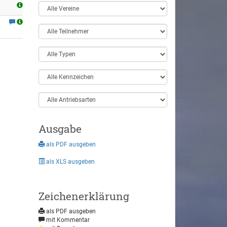
Ausgabe
als PDF ausgeben
als XLS ausgeben
Zeichenerklärung
als PDF ausgeben
mit Kommentar