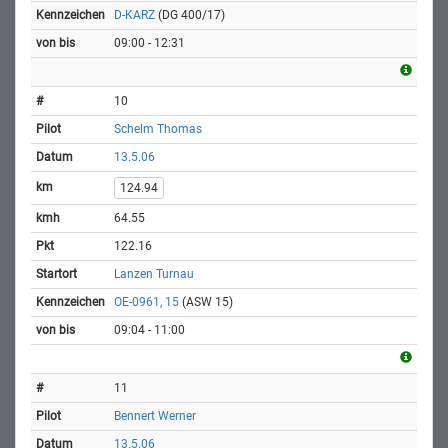
D-KARZ
(DG 400/17)
09:00 - 12:31
10
Schelm Thomas
13.5.06
124.94
64.55
122.16
Lanzen Turnau
OE-0961, 15
(ASW 15)
09:04 - 11:00
11
Bennert Werner
13.5.06