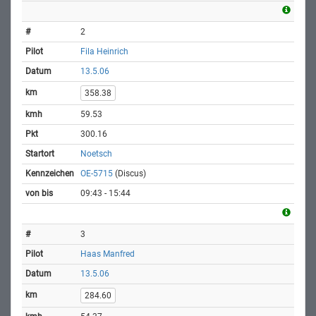
2
Fila Heinrich
13.5.06
358.38
59.53
300.16
Noetsch
OE-5715
(Discus)
09:43 - 15:44
3
Haas Manfred
13.5.06
284.60