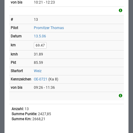
10:21 - 12:23
13
Promitzer Thomas
13.5.06
69.47
31.89
85.59
Weiz
OE-0721
(Ka 8)
09:26 - 11:36
Anzahl:
13
Summe Punkte:
2427,85
Summe Km:
2668,21