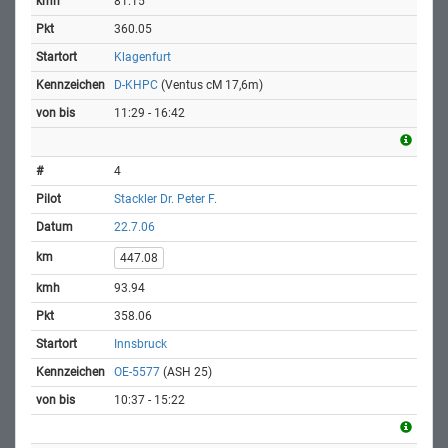
81.15
360.05
Klagenfurt
D-KHPC
(Ventus cM 17,6m)
11:29 - 16:42
4
Stackler Dr. Peter F.
22.7.06
447.08
93.94
358.06
Innsbruck
OE-5577
(ASH 25)
10:37 - 15:22