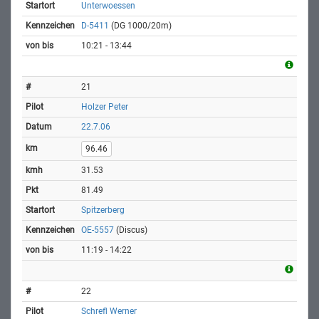
Unterwoessen
D-5411
(DG 1000/20m)
10:21 - 13:44
21
Holzer Peter
22.7.06
96.46
31.53
81.49
Spitzerberg
OE-5557
(Discus)
11:19 - 14:22
22
Schrefl Werner