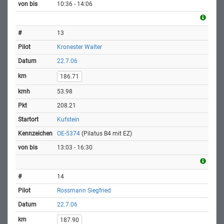
10:36 - 14:06
13
Kronester Walter
22.7.06
186.71
53.98
208.21
Kufstein
OE-5374
(Pilatus B4 mit EZ)
13:03 - 16:30
14
Rossmann Siegfried
22.7.06
187.90