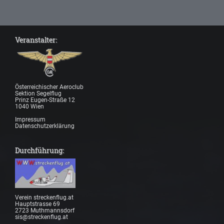
Veranstalter:
Österreichischer Aeroclub
Sektion Segelflug
Prinz Eugen-Straße 12
1040 Wien
Impressum
Datenschutzerklärung
Durchführung:
Verein streckenflug.at
Hauptstrasse 69
2723 Muthmannsdorf
sis@streckenflug.at