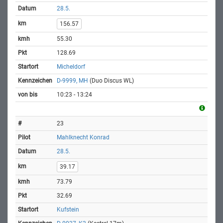
28.5.
156.57
55.30
128.69
Micheldorf
D-9999, MH
(Duo Discus WL)
10:23 - 13:24
23
Mahlknecht Konrad
28.5.
39.17
73.79
32.69
Kufstein