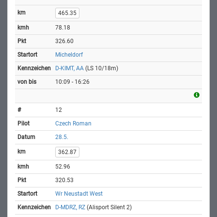
465.35
78.18
326.60
Micheldorf
D-KIMT, AA
(LS 10/18m)
10:09 - 16:26
12
Czech Roman
28.5.
362.87
52.96
320.53
Wr Neustadt West
D-MDRZ, RZ
(Alisport Silent 2)