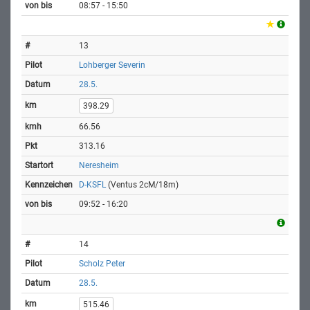
08:57 - 15:50
13
Lohberger Severin
28.5.
398.29
66.56
313.16
Neresheim
D-KSFL
(Ventus 2cM/18m)
09:52 - 16:20
14
Scholz Peter
28.5.
515.46