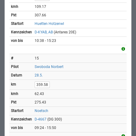
109.17
307.66
Huetten Hotzenwl
D-KYAB, AB
(Antares 20E)
10:38 - 15:23
15
Swoboda Norbert
28.5.
359.58
62.43
275.43
Noetsch
D-4667
(DG 300)
09:24 - 15:50