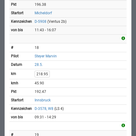
196.38
Micheldorf
D-5908
(Ventus 2b)
11:43 - 16:07
18
Steyer Marvin
28.5.
218.95
45.90
192.47
Innsbruck
D-3578, W8
(LS 4)
09:31 - 14:29
19