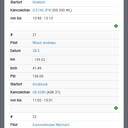
Noetsch
D-2740, IPW
(DG 300 WL)
10:48 - 13:13
21
Ritsch Andreas
28.5.
159.02
41.49
136.00
Innsbruck
OE-5280
(ASK 21)
11:02 - 15:31
22
Kammerhuber Reinhard