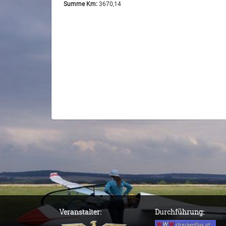
Summe Km:
3670,14
Veranstalter:
Durchführung: