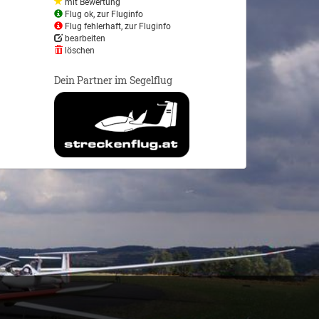
mit Bewertung
Flug ok, zur Fluginfo
Flug fehlerhaft, zur Fluginfo
bearbeiten
löschen
Dein Partner im Segelflug