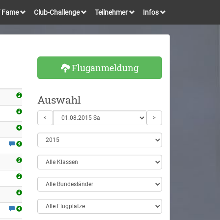
of Fame
Club-Challenge
Teilnehmer
Infos
Fluganmeldung
Auswahl
<
>