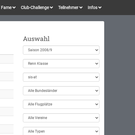
of Fame
Club-Challenge
Teilnehmer
Infos
Auswahl