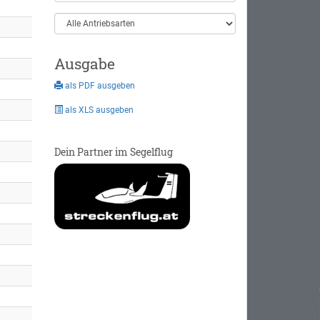
Ausgabe
als PDF ausgeben
als XLS ausgeben
Dein Partner im Segelflug