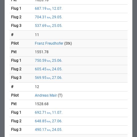
687.19
, 12.07.
km
704.31
, 29.05.
km
537.69
, 25.05.
km
11
Franz Freudhofer
(Stk)
1551.78
750.59
, 25.06.
km
605.45
, 24.05.
km
569.95
, 27.06.
km
12
Andreas Mair
(T)
1528.68
692.71
, 11.07.
km
648.85
, 27.06.
km
490.17
, 24.05.
km