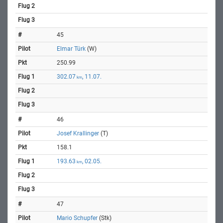
45
Elmar Türk
(W)
250.99
302.07
, 11.07.
km
46
Josef Krallinger
(T)
158.1
193.63
, 02.05.
km
47
Mario Schupfer
(Stk)