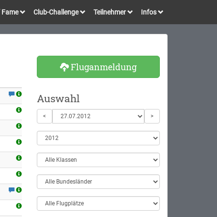
of Fame
Club-Challenge
Teilnehmer
Infos
Fluganmeldung
Auswahl
<
>