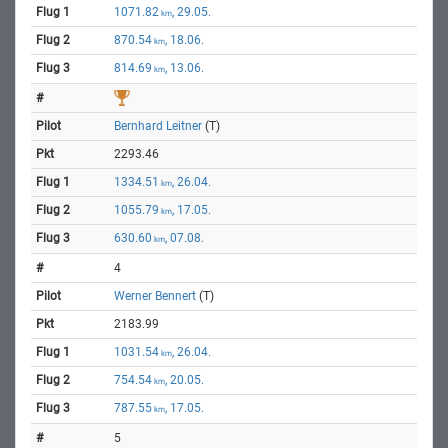
1071.82
, 29.05.
km
870.54
, 18.06.
km
814.69
, 13.06.
km
Bernhard Leitner
(T)
2293.46
1334.51
, 26.04.
km
1055.79
, 17.05.
km
630.60
, 07.08.
km
4
Werner Bennert
(T)
2183.99
1031.54
, 26.04.
km
754.54
, 20.05.
km
787.55
, 17.05.
km
5